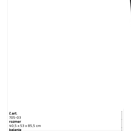
č.art.
705-03
rozmer
40,5 x 53 x 85,5 cm
balenie