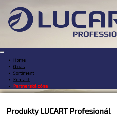
Home
O nás
Sortiment
Kontakt
Partnerská zóna
Produkty LUCART Profesionál