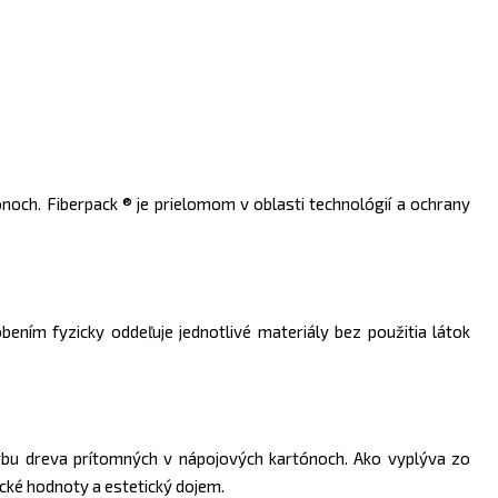
noch. Fiberpack ® je prielomom v oblasti technológií a ochrany
ením fyzicky oddeľuje jednotlivé materiály bez použitia látok
farbu dreva prítomných v nápojových kartónoch. Ako vyplýva zo
cké hodnoty a estetický dojem.