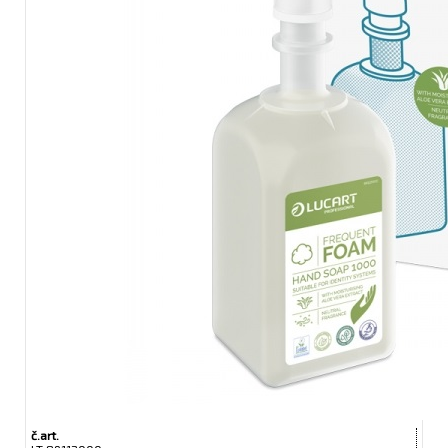
č.art.