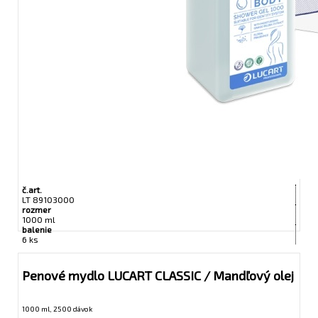
č.art.
LT 89103000
rozmer
1000 ml
balenie
6 ks
Penové mydlo LUCART CLASSIC / Mandľový olej
1000 ml, 2500 dávok