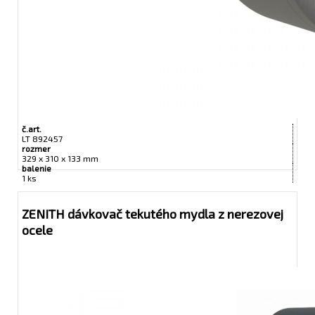
č.art.
LT 892457
rozmer
329 x 310 x 133 mm
balenie
1 ks
ZENITH dávkovač tekutého mydla z nerezovej
ocele