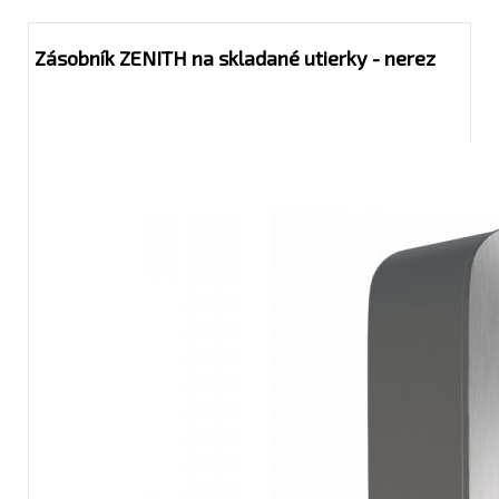
Zásobník ZENITH na skladané utierky - nerez