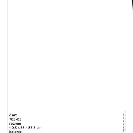
č.art.
705-03
rozmer
40,5 x 53 x 85,5 cm
balenie