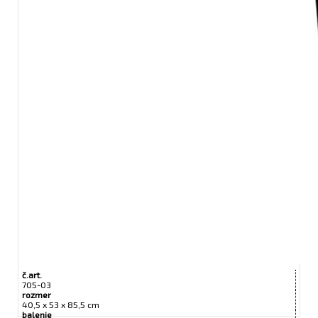
č.art.
705-03
rozmer
40,5 x 53 x 85,5 cm
balenie