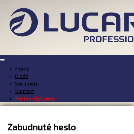
Home
O nás
Sortiment
Kontakt
Partnerská zóna
Zabudnuté heslo