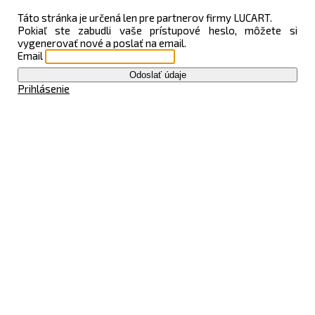
Táto stránka je určená len pre partnerov firmy LUCART.
Pokiaľ ste zabudli vaše prístupové heslo, môžete si
vygenerovať nové a poslať na email.
Email
Odoslať údaje
Prihlásenie